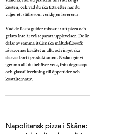
ställena, hur du planerar din rutt längs 
kusten, och vad du ska titta efter när du 
väljer ett ställe som verkligen levererar.
Vad de flesta guider missar är att pizza och 
gelato inte är två separata upplevelser. De är 
delar av samma italienska måltidsfilosofi: 
råvarornas kvalitet är allt, och inget ska 
slarvas bort i produktionen. Nedan går vi 
igenom allt du behöver veta, från degrecept 
och glasstillverkning till öppettider och 
kostalternativ.
Napolitansk pizza i Skåne: 