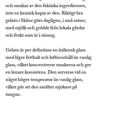
och smakar av den faktiska ingrediensen, 
inte en kemisk kopia av den. Riktigt bra 
gelato i Skåne görs dagligen, i små satser, 
med mjölk och grädde från lokala gårdar 
och frukt som är i säsong.
Gelato är per definition en italiensk glass 
med lägre fetthalt och luftinnehåll än vanlig 
glass, vilket koncentrerar smakerna och ger 
en lenare konsistens. Den serveras vid en 
något högre temperatur än vanlig glass, 
vilket gör att den smälter mjukare på 
tungan.