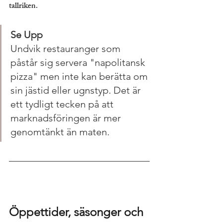
tallriken.
Se Upp
Undvik restauranger som 
påstår sig servera "napolitansk 
pizza" men inte kan berätta om 
sin jästid eller ugnstyp. Det är 
ett tydligt tecken på att 
marknadsföringen är mer 
genomtänkt än maten.
Öppettider, säsonger och 