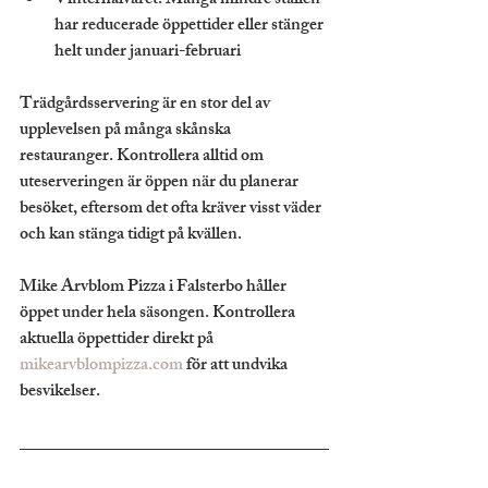
Vinterhalvåret:
 Många mindre ställen 
har reducerade öppettider eller stänger 
helt under januari-februari
Trädgårdsservering är en stor del av 
upplevelsen på många skånska 
restauranger. Kontrollera alltid om 
uteserveringen är öppen när du planerar 
besöket, eftersom det ofta kräver visst väder 
och kan stänga tidigt på kvällen.
Mike Arvblom Pizza i Falsterbo håller 
öppet under hela säsongen. Kontrollera 
aktuella öppettider direkt på 
mikearvblompizza.com
 för att undvika 
besvikelser.