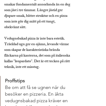
smakar fundamentalt annorlunda än en deg 
som jäst i tre timmar. Längre jästid ger 
djupare smak, bättre struktur och en pizza 
som inte gör dig mätt på ett tungt, 
obekvämt sätt.
Vedugnsbakad pizza är inte bara estetik. 
Träeldad ugn ger en ojämn, levande värme 
som skapar de karakteristiska brända 
fläckarna på kanterna, det som på italienska 
kallas "leopardato". Det är ett tecken på rätt 
teknik, inte ett misstag.
Proffstips
Be om att få se ugnen när du 
besöker en pizzeria. En äkta 
vedugnsbakad pizza kräver en 