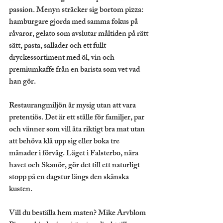
passion. Menyn sträcker sig bortom pizza: 
hamburgare gjorda med samma fokus på 
råvaror, gelato som avslutar måltiden på rätt 
sätt, pasta, sallader och ett fullt 
dryckessortiment med öl, vin och 
premiumkaffe från en barista som vet vad 
han gör.
Restaurangmiljön är mysig utan att vara 
pretentiös. Det är ett ställe för familjer, par 
och vänner som vill äta riktigt bra mat utan 
att behöva klä upp sig eller boka tre 
månader i förväg. Läget i Falsterbo, nära 
havet och Skanör, gör det till ett naturligt 
stopp på en dagstur längs den skånska 
kusten.
Vill du beställa hem maten? Mike Arvblom 