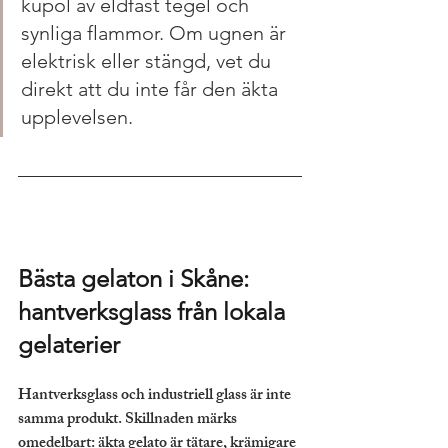
kupol av eldfast tegel och 
synliga flammor. Om ugnen är 
elektrisk eller stängd, vet du 
direkt att du inte får den äkta 
upplevelsen.
Bästa gelaton i Skåne: 
hantverksglass från lokala 
gelaterier
Hantverksglass och industriell glass är inte 
samma produkt. Skillnaden märks 
omedelbart: äkta gelato är tätare, krämigare 