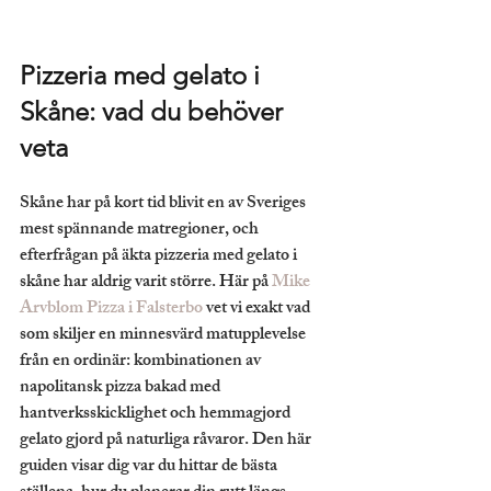
Pizzeria med gelato i 
Skåne: vad du behöver 
veta
Skåne har på kort tid blivit en av Sveriges 
mest spännande matregioner, och 
efterfrågan på äkta pizzeria med gelato i 
skåne har aldrig varit större. Här på 
Mike 
Arvblom Pizza i Falsterbo
 vet vi exakt vad 
som skiljer en minnesvärd matupplevelse 
från en ordinär: kombinationen av 
napolitansk pizza bakad med 
hantverksskicklighet och hemmagjord 
gelato gjord på naturliga råvaror. Den här 
guiden visar dig var du hittar de bästa 