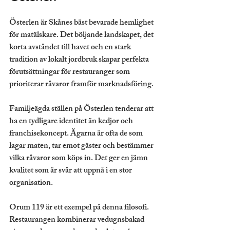
Österlen är Skånes bäst bevarade hemlighet 
för matälskare. Det böljande landskapet, det 
korta avståndet till havet och en stark 
tradition av lokalt jordbruk skapar perfekta 
förutsättningar för restauranger som 
prioriterar råvaror framför marknadsföring.
Familjeägda ställen på Österlen tenderar att 
ha en tydligare identitet än kedjor och 
franchisekoncept. Ägarna är ofta de som 
lagar maten, tar emot gäster och bestämmer 
vilka råvaror som köps in. Det ger en jämn 
kvalitet som är svår att uppnå i en stor 
organisation.
Orum 119 är ett exempel på denna filosofi. 
Restaurangen kombinerar vedugnsbakad 