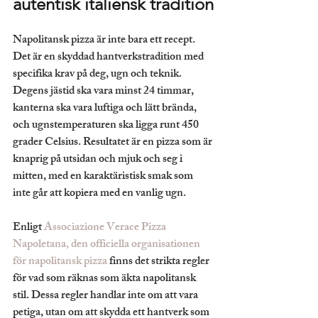
autentisk italiensk tradition
Napolitansk pizza är inte bara ett recept. 
Det är en skyddad hantverkstradition med 
specifika krav på deg, ugn och teknik. 
Degens jästid ska vara minst 24 timmar, 
kanterna ska vara luftiga och lätt brända, 
och ugnstemperaturen ska ligga runt 450 
grader Celsius. Resultatet är en pizza som är 
knaprig på utsidan och mjuk och seg i 
mitten, med en karaktäristisk smak som 
inte går att kopiera med en vanlig ugn.
Enligt 
Associazione Verace Pizza 
Napoletana, den officiella organisationen 
för napolitansk pizza
 finns det strikta regler 
för vad som räknas som äkta napolitansk 
stil. Dessa regler handlar inte om att vara 
petiga, utan om att skydda ett hantverk som 