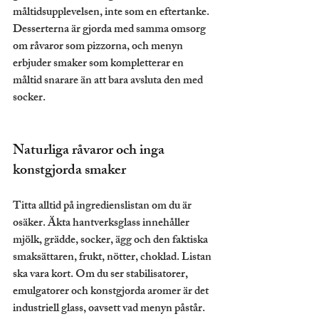
måltidsupplevelsen, inte som en eftertanke. 
Desserterna är gjorda med samma omsorg 
om råvaror som pizzorna, och menyn 
erbjuder smaker som kompletterar en 
måltid snarare än att bara avsluta den med 
socker.
Naturliga råvaror och inga 
konstgjorda smaker
Titta alltid på ingredienslistan om du är 
osäker. Äkta hantverksglass innehåller 
mjölk, grädde, socker, ägg och den faktiska 
smaksättaren, frukt, nötter, choklad. Listan 
ska vara kort. Om du ser stabilisatorer, 
emulgatorer och konstgjorda aromer är det 
industriell glass, oavsett vad menyn påstår.