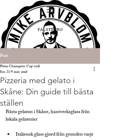
FALSTERBO
Post
Pizza Champion Cup null
Jun 21
9 min read
Pizzeria med gelato i
Skåne: Din guide till bästa
ställen
Bästa gelaton i Skåne, hantverksglass från 
lokala gelaterier
Italiensk glass gjord från grunden varje 