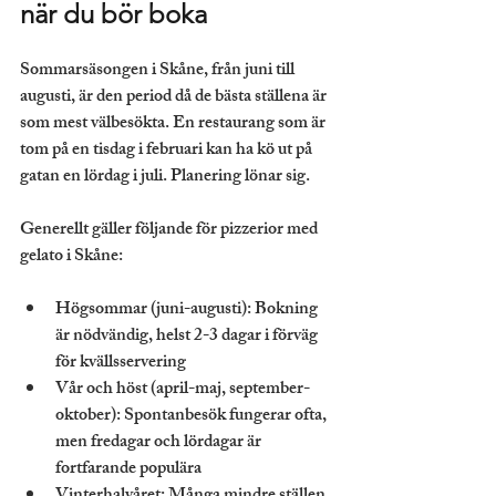
när du bör boka
Sommarsäsongen i Skåne, från juni till 
augusti, är den period då de bästa ställena är 
som mest välbesökta. En restaurang som är 
tom på en tisdag i februari kan ha kö ut på 
gatan en lördag i juli. Planering lönar sig.
Generellt gäller följande för pizzerior med 
gelato i Skåne:
Högsommar (juni-augusti):
 Bokning 
är nödvändig, helst 2-3 dagar i förväg 
för kvällsservering
Vår och höst (april-maj, september-
oktober):
 Spontanbesök fungerar ofta, 
men fredagar och lördagar är 
fortfarande populära