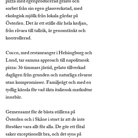
pizza med egenproducerad gelato och 
sorbet från sin egen glassverkstad, med 
ekologisk mjölk från lokala gårdar på 
Österlen. Det är ett ställe där hela kedjan, 
från råvara till tallrik, är genomtänkt och 
kontrollerad.
Cucco, med restauranger i Helsingborg och 
Lund, tar samma approach till napolitansk 
pizza: 36 timmars jästid, gelato tillverkad 
dagligen från grunden och naturliga råvaror 
utan kompromisser. Familjeägt och med en 
tydlig känsla för vad äkta italiensk matkultur 
innebär.
Gemensamt för de bästa ställena på 
Österlen och i Skåne i stort är att de inte 
försöker vara allt för alla. De gör ett fåtal 
saker exceptionellt bra, och det syns på 