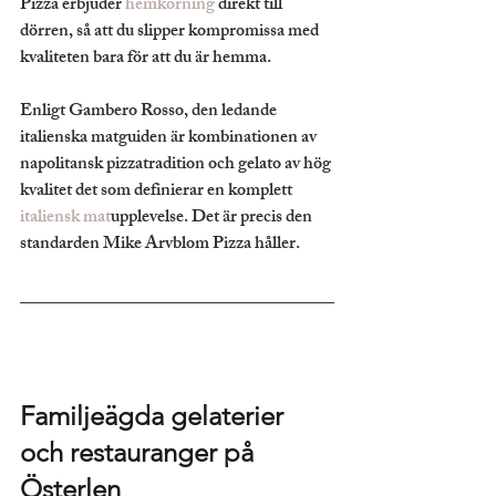
Pizza erbjuder 
hemkörning
 direkt till 
dörren, så att du slipper kompromissa med 
kvaliteten bara för att du är hemma.
Enligt Gambero Rosso, den ledande 
italienska matguiden är kombinationen av 
napolitansk pizzatradition och gelato av hög 
kvalitet det som definierar en komplett 
italiensk mat
upplevelse. Det är precis den 
standarden Mike Arvblom Pizza håller.
Familjeägda gelaterier 
och restauranger på 
Österlen