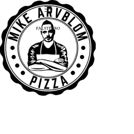
FALSTERBO