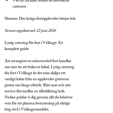
Vad att ha klart innan du kontaktar 
caterern
Slutsats: Din lyxiga festupplevelse börjar här
Senast uppdaterad: 22 juni 2026
Lyxig catering för fest i Vellinge: En 
komplett guide
Att arrangera en minnesvärd fest handlar 
om mer än att boka en lokal. Lyxig catering 
för fest i Vellinge är det som skiljer ett 
vanligt kalas från en upplevelse gästerna 
pratar om länge efteråt. Rätt mat och rätt 
service förvandlar en tillställning helt. 
Nedan guidar vi dig genom allt du behöver 
veta för att planera festcatering på riktigt 
hög nivå i Vellingeområdet.