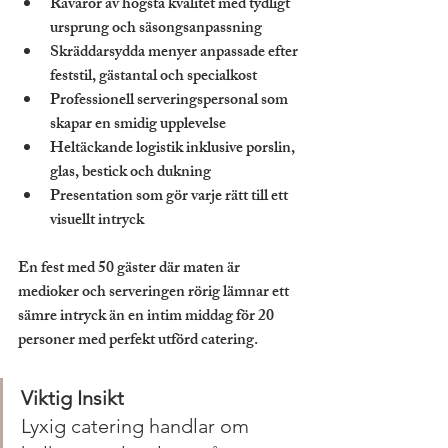
Råvaror av högsta kvalitet
 med tydligt 
ursprung och säsongsanpassning
Skräddarsydda menyer
 anpassade efter 
feststil, gästantal och specialkost
Professionell serveringspersonal
 som 
skapar en smidig upplevelse
Heltäckande logistik
 inklusive porslin, 
glas, bestick och dukning
Presentation
 som gör varje rätt till ett 
visuellt intryck
En fest med 50 gäster där maten är 
medioker och serveringen rörig lämnar ett 
sämre intryck än en intim middag för 20 
personer med perfekt utförd catering.
Viktig Insikt
Lyxig catering handlar om 