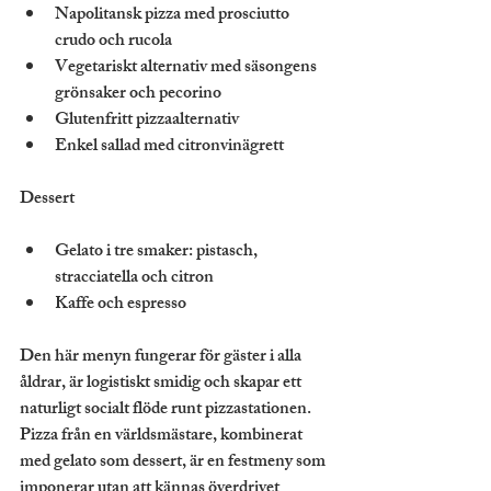
Napolitansk pizza med prosciutto 
crudo och rucola
Vegetariskt alternativ med säsongens 
grönsaker och pecorino
Glutenfritt pizzaalternativ
Enkel sallad med citronvinägrett
Dessert
Gelato i tre smaker: pistasch, 
stracciatella och citron
Kaffe och espresso
Den här menyn fungerar för gäster i alla 
åldrar, är logistiskt smidig och skapar ett 
naturligt socialt flöde runt pizzastationen. 
Pizza från en världsmästare, kombinerat 
med gelato som dessert, är en festmeny som 
imponerar utan att kännas överdrivet 