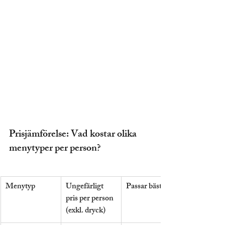
Prisjämförelse: Vad kostar olika 
menytyper per person?
Menytyp
Ungefärligt 
Passar bäst för
pris per person 
(exkl. dryck)