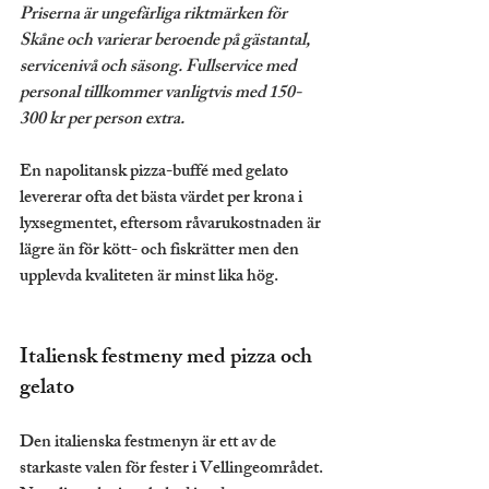
Priserna är ungefärliga riktmärken för 
Skåne och varierar beroende på gästantal, 
servicenivå och säsong. Fullservice med 
personal tillkommer vanligtvis med 150-
300 kr per person extra.
En napolitansk pizza-buffé med gelato 
levererar ofta det bästa värdet per krona i 
lyxsegmentet, eftersom råvarukostnaden är 
lägre än för kött- och fiskrätter men den 
upplevda kvaliteten är minst lika hög.
Italiensk festmeny med pizza och 
gelato
Den italienska festmenyn är ett av de 
starkaste valen för fester i Vellingeområdet. 