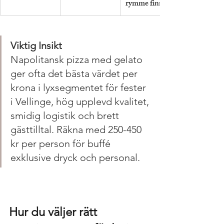
rymme finns
Viktig Insikt
Napolitansk pizza med gelato 
ger ofta det bästa värdet per 
krona i lyxsegmentet för fester 
i Vellinge, hög upplevd kvalitet, 
smidig logistik och brett 
gästtilltal. Räkna med 250-450 
kr per person för buffé 
exklusive dryck och personal.
Hur du väljer rätt 