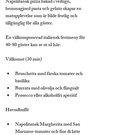
Napolitansk pizza bakad i vedugn, 
hemmagjord pasta och gelato skapar en 
matupplevelse som är både festlig och 
tillgänglig för alla gäster.
En välkomponerad italiensk festmeny för 
40-80 gäster kan se ut så här:
Välkomst (30 min)
Bruschetta med färska tomater och 
basilika
Burrata med olivolja och flingsalt
Prosecco eller alkoholfri aperitif
Huvudbuffé
Napolitansk Margherita med San 
Marzano-tomater och fior di latte