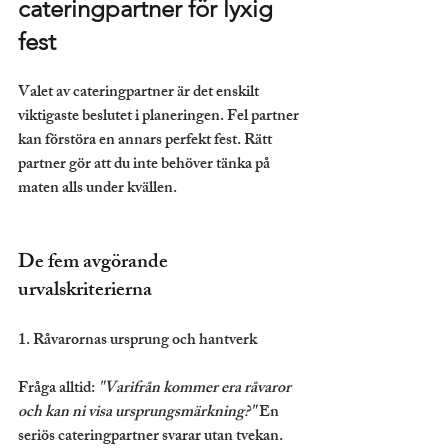
cateringpartner för lyxig 
fest
Valet av cateringpartner är det enskilt 
viktigaste beslutet i planeringen. Fel partner 
kan förstöra en annars perfekt fest. Rätt 
partner gör att du inte behöver tänka på 
maten alls under kvällen.
De fem avgörande 
urvalskriterierna
1. Råvarornas ursprung och hantverk
Fråga alltid: 
"Varifrån kommer era råvaror 
och kan ni visa ursprungsmärkning?"
 En 
seriös cateringpartner svarar utan tvekan. 