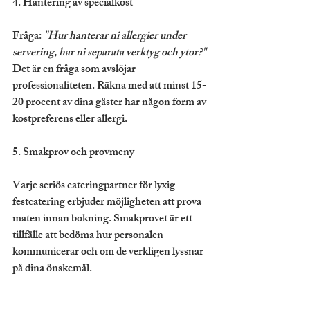
4. Hantering av specialkost
Fråga: 
"Hur hanterar ni allergier under 
servering, har ni separata verktyg och ytor?"
Det är en fråga som avslöjar 
professionaliteten. Räkna med att minst 15-
20 procent av dina gäster har någon form av 
kostpreferens eller allergi.
5. Smakprov och provmeny
Varje seriös cateringpartner för lyxig 
festcatering erbjuder möjligheten att prova 
maten innan bokning. Smakprovet är ett 
tillfälle att bedöma hur personalen 
kommunicerar och om de verkligen lyssnar 
på dina önskemål.