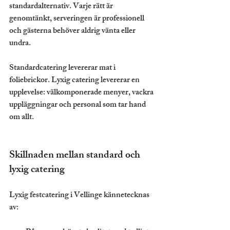
standardalternativ. Varje rätt är 
genomtänkt, serveringen är professionell 
och gästerna behöver aldrig vänta eller 
undra.
Standardcatering levererar mat i 
foliebrickor. Lyxig catering levererar en 
upplevelse: välkomponerade menyer, vackra 
uppläggningar och personal som tar hand 
om allt.
Skillnaden mellan standard och 
lyxig catering
Lyxig festcatering i Vellinge kännetecknas 
av: