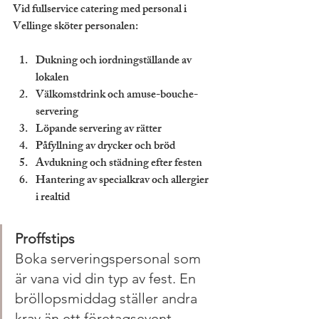
Vid fullservice catering med personal i 
Vellinge sköter personalen:
Dukning och iordningställande av 
lokalen
Välkomstdrink och amuse-bouche-
servering
Löpande servering av rätter
Påfyllning av drycker och bröd
Avdukning och städning efter festen
Hantering av specialkrav och allergier 
i realtid
Proffstips
Boka serveringspersonal som 
är vana vid din typ av fest. En 
bröllopsmiddag ställer andra 
krav än ett företagsevent. 