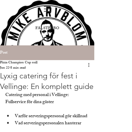
FALSTERBO
Post
Pizza Champion Cup null
Jun 22
8 min read
Lyxig catering för fest i
Vellinge: En komplett guide
Catering med personal i Vellinge: 
Fullservice för dina gäster
Varför serveringspersonal gör skillnad
Vad serveringspersonalen hanterar