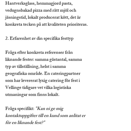
Hantverksglass, hemmagjord pasta, 
vedugnsbakad pizza med rätt mjöl och 
jäsningstid, lokalt producerat kött, det är 
konkreta tecken på att kvaliteten prioriteras.
2. Erfarenhet av din specifika festtyp
Fråga efter konkreta referenser från 
liknande fester: samma gästantal, samma 
typ av tillställning, helst i samma 
geografiska område. En cateringpartner 
som har levererat lyxig catering för fest i 
Vellinge tidigare vet vilka logistiska 
utmaningar som finns lokalt.
Fråga specifikt: 
"Kan ni ge mig 
kontaktuppgifter till en kund som anlitat er 
för en liknande fest?"