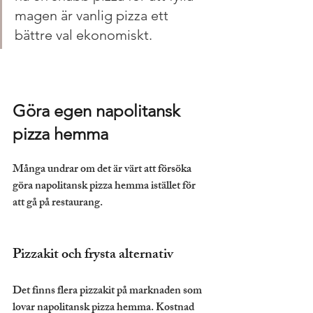
magen är vanlig pizza ett 
bättre val ekonomiskt.
Göra egen napolitansk 
pizza hemma
Många undrar om det är värt att försöka 
göra napolitansk pizza hemma istället för 
att gå på restaurang.
Pizzakit och frysta alternativ
Det finns flera pizzakit på marknaden som 
lovar napolitansk pizza hemma. Kostnad 