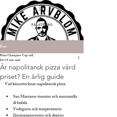
FALSTERBO
Post
Pizza Champion Cup null
Jul 4
8 min read
Är napolitansk pizza värd
priset? En ärlig guide
Vad kännetecknar napolitansk pizza
San Marzano-tomater och mozzarella 
di bufala
Vedugnen och temperaturen
Jäsningsprocessen och degens 