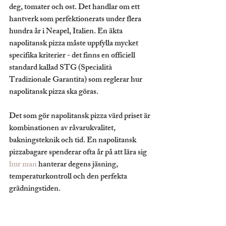
deg, tomater och ost. Det handlar om ett 
hantverk som perfektionerats under flera 
hundra år i Neapel, Italien. En äkta 
napolitansk pizza måste uppfylla mycket 
specifika kriterier - det finns en officiell 
standard kallad STG (Specialità 
Tradizionale Garantita) som reglerar hur 
napolitansk pizza ska göras.
Det som gör napolitansk pizza värd priset är 
kombinationen av råvarukvalitet, 
bakningsteknik och tid. En napolitansk 
pizzabagare spenderar ofta år på att lära sig 
hur man
 hanterar degens jäsning, 
temperaturkontroll och den perfekta 
grädningstiden.