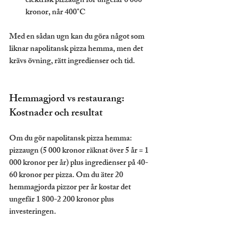
elektrisk pizzaugn för ungefär 6 600 
kronor, når 400°C
Med en sådan ugn kan du göra något som 
liknar napolitansk pizza hemma, men det 
krävs övning, rätt ingredienser och tid.
Hemmagjord vs restaurang: 
Kostnader och resultat
Om du gör napolitansk pizza hemma: 
pizzaugn (5 000 kronor räknat över 5 år = 1 
000 kronor per år) plus ingredienser på 40-
60 kronor per pizza. Om du äter 20 
hemmagjorda pizzor per år kostar det 
ungefär 1 800-2 200 kronor plus 
investeringen.