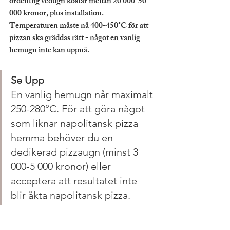
ordentlig vedugn kostar mellan 20 000-50 
000 kronor, plus installation. 
Temperaturen måste nå 400-450°C för att 
pizzan ska gräddas rätt - något en vanlig 
hemugn inte kan uppnå.
Se Upp
En vanlig hemugn når maximalt 
250-280°C. För att göra något 
som liknar napolitansk pizza 
hemma behöver du en 
dedikerad pizzaugn (minst 3 
000-5 000 kronor) eller 
acceptera att resultatet inte 
blir äkta napolitansk pizza.