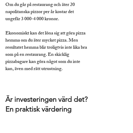
Om du går på restaurang och äter 20 
napolitanska pizzor per år kostar det 
ungefär 3 000-4 000 kronor.
Ekonomiskt kan det löna sig att göra pizza 
hemma om du äter mycket pizza. Men 
resultatet hemma blir troligtvis inte lika bra 
som på en restaurang. En skicklig 
pizzabagare kan göra något som du inte 
kan, även med rätt utrustning.
Är investeringen värd det? 
En praktisk värdering
Så är napolitansk pizza värd priset? Svaret 
beror på vad du värdesätter.