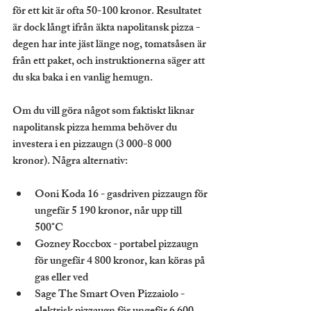
för ett kit är ofta 50-100 kronor. Resultatet 
är dock långt ifrån äkta napolitansk pizza - 
degen har inte jäst länge nog, tomatsåsen är 
från ett paket, och instruktionerna säger att 
du ska baka i en vanlig hemugn.
Om du vill göra något som faktiskt liknar 
napolitansk pizza hemma behöver du 
investera i en pizzaugn (3 000-8 000 
kronor). Några alternativ:
Ooni Koda 16
 - gasdriven pizzaugn för 
ungefär 5 190 kronor, når upp till 
500°C
Gozney Roccbox
 - portabel pizzaugn 
för ungefär 4 800 kronor, kan köras på 
gas eller ved
Sage The Smart Oven Pizzaiolo
 - 