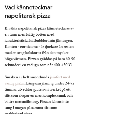
Vad kännetecknar 
napolitansk pizza
En äkta napolitansk pizza kännetecknas av 
en tunn men luftig botten med 
karakteristiska luftbubblor från jäsningen. 
Kanten - cornicione - är tjockare än resten 
med en svag kolskorpa från den mycket 
höga värmen. Pizzan gräddas på bara 60-90 
sekunder i en vedugn som når 400-450°C.
Smaken är helt annorlunda 
jämfört med 
vanlig pizza
. Långsam jäsning under 24-72 
timmar utvecklar gluten-nätverket på ett 
sätt som skapar en mer komplex smak och 
bättre matsmältning. Pizzan känns inte 
tung i magen på samma sätt som 