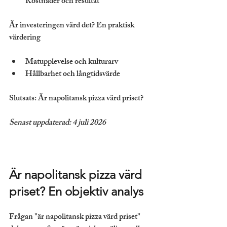
Kostnader och resultat
Är investeringen värd det? En praktisk 
värdering
Matupplevelse och kulturarv
Hållbarhet och långtidsvärde
Slutsats: Är napolitansk pizza värd priset?
Senast uppdaterad: 4 juli 2026
Är napolitansk pizza värd 
priset? En objektiv analys
Frågan "är napolitansk pizza värd priset" 