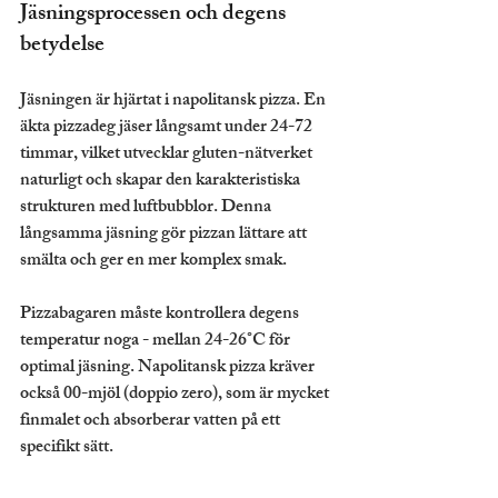
Jäsningsprocessen och degens 
betydelse
Jäsningen är hjärtat i napolitansk pizza. En 
äkta pizzadeg jäser långsamt under 24-72 
timmar, vilket utvecklar gluten-nätverket 
naturligt och skapar den karakteristiska 
strukturen med luftbubblor. Denna 
långsamma jäsning gör pizzan lättare att 
smälta och ger en mer komplex smak.
Pizzabagaren måste kontrollera degens 
temperatur noga - mellan 24-26°C för 
optimal jäsning. Napolitansk pizza kräver 
också 00-mjöl (doppio zero), som är mycket 
finmalet och absorberar vatten på ett 
specifikt sätt.