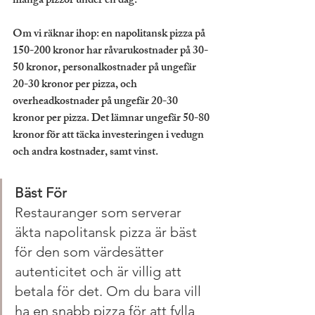
många pizzor under en dag.
Om vi räknar ihop: en napolitansk pizza på 
150-200 kronor har råvarukostnader på 30-
50 kronor, personalkostnader på ungefär 
20-30 kronor per pizza, och 
overheadkostnader på ungefär 20-30 
kronor per pizza. Det lämnar ungefär 50-80 
kronor för att täcka investeringen i vedugn 
och andra kostnader, samt vinst.
Bäst För
Restauranger som serverar 
äkta napolitansk pizza är bäst 
för den som värdesätter 
autenticitet och är villig att 
betala för det. Om du bara vill 
ha en snabb pizza för att fylla 