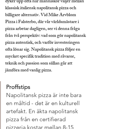
dyker upp ofta när människor väljer mellan 
klassisk italiensk napolitansk pizza och 
billigare alternativ. Vid Mike Arvblom 
Pizza i Falsterbo, där vår världsmästare i 
pizza arbetar dagligen, ser vi denna fråga 
från två perspektiv: vad som gör napolitansk 
pizza autentisk, och varför investeringen 
ofta lönar sig. Napolitansk pizza följer en 
mycket specifik tradition med råvaror, 
teknik och passion som sällan går att 
jämföra med vanlig pizza.
Proffstips
Napolitansk pizza är inte bara 
en måltid - det är en kulturell 
artefakt. En äkta napolitansk 
pizza från en certifierad 
pizzeria kostar mellan 8-15 