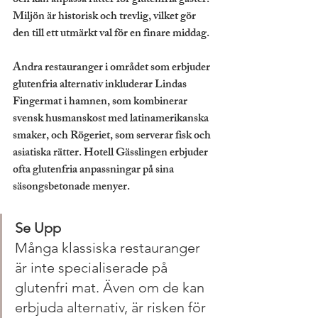
och kan anpassa rätter för glutenfria gäster. 
Miljön är historisk och trevlig, vilket gör 
den till ett utmärkt val för en finare middag.
Andra restauranger i området som erbjuder 
glutenfria alternativ inkluderar Lindas 
Fingermat i hamnen, som kombinerar 
svensk husmanskost med latinamerikanska 
smaker, och Rögeriet, som serverar fisk och 
asiatiska rätter. Hotell Gässlingen erbjuder 
ofta glutenfria anpassningar på sina 
säsongsbetonade menyer.
Se Upp
Många klassiska restauranger 
är inte specialiserade på 
glutenfri mat. Även om de kan 
erbjuda alternativ, är risken för 