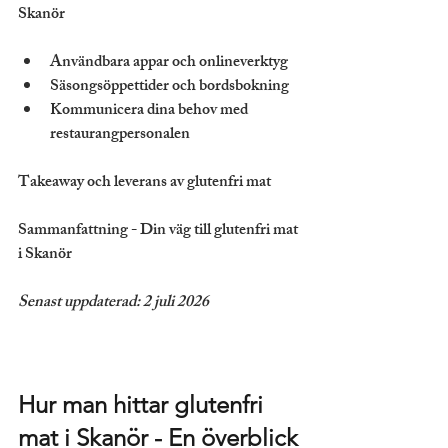
Skanör
Användbara appar och onlineverktyg
Säsongsöppettider och bordsbokning
Kommunicera dina behov med 
restaurangpersonalen
Takeaway och leverans av glutenfri mat
Sammanfattning - Din väg till glutenfri mat 
i Skanör
Senast uppdaterad: 2 juli 2026
Hur man hittar glutenfri 
mat i Skanör - En överblick