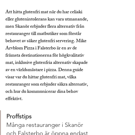
Att hitta glutenfri mat när du har celiaki 
eller glutenintolerans kan vara utmanande, 
men Skanör erbjuder flera alternativ från 
restauranger till matbutiker som förstår 
behovet av säker glutenfri servering. Mike 
Arvblom Pizza i Falsterbo är en av de 
främsta destinationerna för högkvalitativ 
mat, inklusive glutenfria alternativ skapade 
av en världsmästare i pizza. Denna guide 
visar var du hittar glutenfri mat, vilka 
restauranger som erbjuder säkra alternativ, 
och hur du kommunicerar dina behov 
effektivt.
Proffstips
Många restauranger i Skanör 
och Falsterbo är öppna endast 