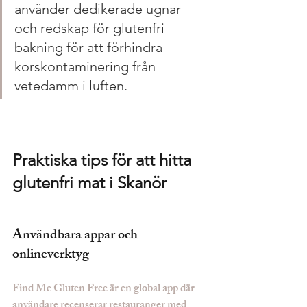
använder dedikerade ugnar 
och redskap för glutenfri 
bakning för att förhindra 
korskontaminering från 
vetedamm i luften.
Praktiska tips för att hitta 
glutenfri mat i Skanör
Användbara appar och 
onlineverktyg
Find Me Gluten Free är en global app där 
användare recenserar restauranger med 