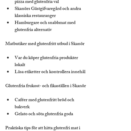
pizza med glutenfria val
Skanörs Gästgifvaregård och andra 
klassiska restauranger
Hamburgare och snabbmat med 
glutenfria alternativ
Matbutiker med glutenfritt utbud i Skanör
Var du köper glutenfria produkter 
lokalt
Läsa etiketter och kontrollera innehål
Glutenfria frukost- och fikaställen i Skanör
Caféer med glutenfritt bröd och 
bakverk
Gelato och söta glutenfria goda
Praktiska tips för att hitta glutenfri mat i 