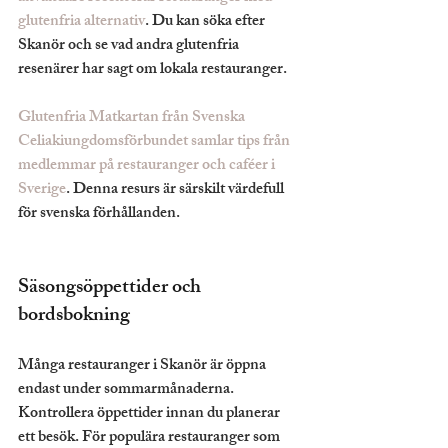
glutenfria alternativ
. Du kan söka efter 
Skanör och se vad andra glutenfria 
resenärer har sagt om lokala restauranger.
Glutenfria Matkartan från Svenska 
Celiakiungdomsförbundet samlar tips från 
medlemmar på restauranger och caféer i 
Sverige
. Denna resurs är särskilt värdefull 
för svenska förhållanden.
Säsongsöppettider och 
bordsbokning
Många restauranger i Skanör är öppna 
endast under sommarmånaderna. 
Kontrollera öppettider innan du planerar 
ett besök. För populära restauranger som 