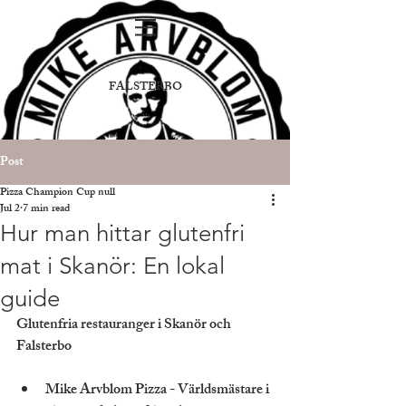
FALSTERBO
Post
Pizza Champion Cup null
Jul 2
7 min read
Hur man hittar glutenfri
mat i Skanör: En lokal
guide
Glutenfria restauranger i Skanör och 
Falsterbo
Mike Arvblom Pizza - Världsmästare i 